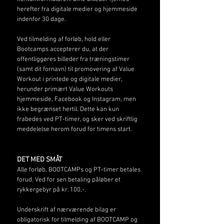
herefter fra digitale medier og hjemmeside
indenfor 30 dage.
Ved tilmelding af forløb, hold eller
Bootcamps accepterer du, at der
offentliggøres billeder fra træningstimer
(samt dit fornavn) til promovering af Value
Workout i printede og digitale medier,
herunder primært Value Workouts
hjemmeside, Facebook og Instagram, men
ikke begrænset hertil. Dette kan kun
frabedes ved PT-timer, og sker ved skriftlig
meddelelse herom forud for timens start.
DET MED SMÅT
Alle forløb, BOOTCAMPs og PT-timer betales
forud. Ved for sen betaling påløber et
rykkergebyr på kr. 100,-.
Underskrift af nærværende bilag er
obligatorisk for tilmelding af BOOTCAMP og