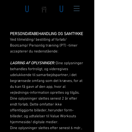
PERSONDATABEHANDLING OG SAMTYKKE
Ved tilmelding/ bestilling af forløb/
Bootcamp/ Personlig træning (PT) -timer
accepterer du nedenstående:
LAGRING AF OPLYSNINGER:
Dine oplysninger
behandles fortroligt, og videregives
udelukkende til samarbejdspartner, i det
begrænsede omfang som det kræves, for at
du kan få gavn af den app, hvor al
vejlednings-information oprettes og tilgås.
Dine oplysninger slettes senest 2 år efter
endt forløb. Dette omfatter ikke
offentliggjorte billeder, herunder form-
billeder, og udtalelser til Value Workouts
hjemmeside/ digitale medier.
Dine oplysninger slettes efter senest 6 mdr.,